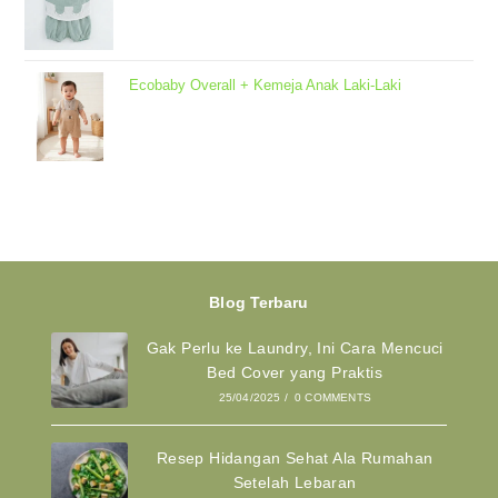
Ecobaby Overall + Kemeja Anak Laki-Laki
Blog Terbaru
Gak Perlu ke Laundry, Ini Cara Mencuci
Bed Cover yang Praktis
25/04/2025
/
0 COMMENTS
Resep Hidangan Sehat Ala Rumahan
Setelah Lebaran