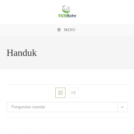
MENU
Skip
to
Handuk
content
Pengurutan standar