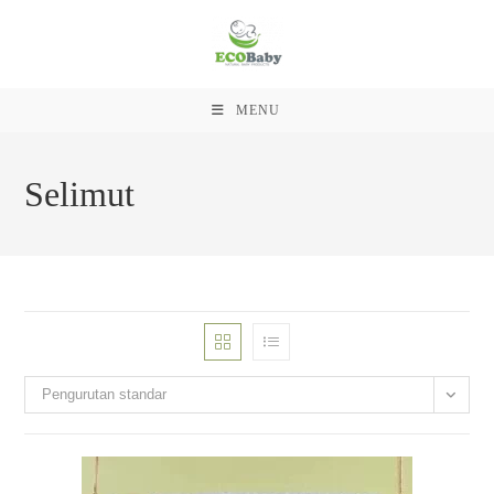
MENU
Skip
to
Selimut
content
Pengurutan standar