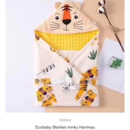
Selimut
Ecobaby Blanket minky Harimau