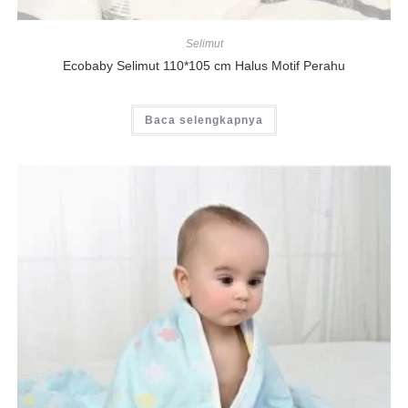
Selimut
Ecobaby Selimut 110*105 cm Halus Motif Perahu
Baca selengkapnya