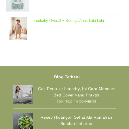
Ecobaby Overall + Kemeja Anak Laki-Laki
Blog Terbaru
Gak Perlu ke Laundry, Ini Cara Mencuci
Bed Cover yang Praktis
25/04/2025
/
0 COMMENTS
Resep Hidangan Sehat Ala Rumahan
Setelah Lebaran