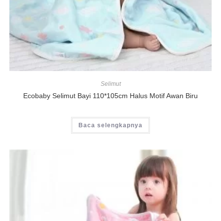
Selimut
Ecobaby Selimut Bayi 110*105cm Halus Motif Awan Biru
Baca selengkapnya