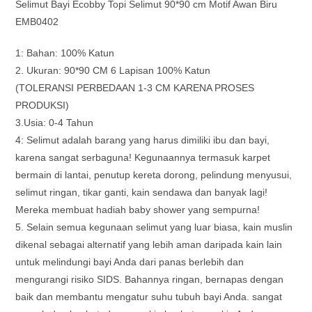
Selimut Bayi Ecobby Topi Selimut 90*90 cm Motif Awan Biru
EMB0402
1: Bahan: 100% Katun
2. Ukuran: 90*90 CM 6 Lapisan 100% Katun
(TOLERANSI PERBEDAAN 1-3 CM KARENA PROSES
PRODUKSI)
3.Usia: 0-4 Tahun
4: Selimut adalah barang yang harus dimiliki ibu dan bayi,
karena sangat serbaguna! Kegunaannya termasuk karpet
bermain di lantai, penutup kereta dorong, pelindung menyusui,
selimut ringan, tikar ganti, kain sendawa dan banyak lagi!
Mereka membuat hadiah baby shower yang sempurna!
5. Selain semua kegunaan selimut yang luar biasa, kain muslin
dikenal sebagai alternatif yang lebih aman daripada kain lain
untuk melindungi bayi Anda dari panas berlebih dan
mengurangi risiko SIDS. Bahannya ringan, bernapas dengan
baik dan membantu mengatur suhu tubuh bayi Anda. sangat