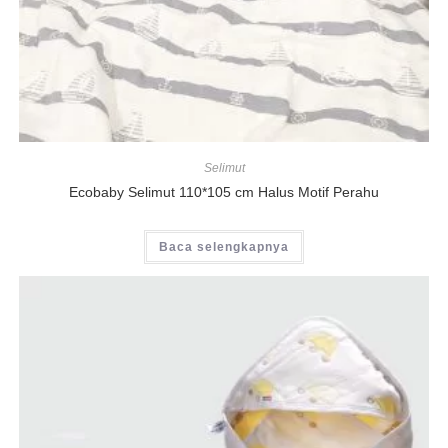
Selimut
Ecobaby Selimut 110*105 cm Halus Motif Perahu
Baca selengkapnya