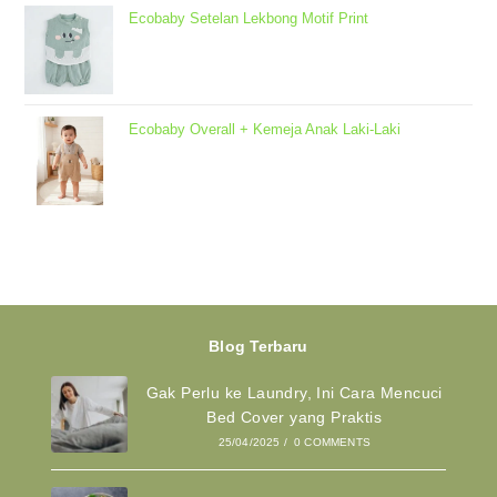
Ecobaby Setelan Lekbong Motif Print
Ecobaby Overall + Kemeja Anak Laki-Laki
Blog Terbaru
Gak Perlu ke Laundry, Ini Cara Mencuci
Bed Cover yang Praktis
25/04/2025
/
0 COMMENTS