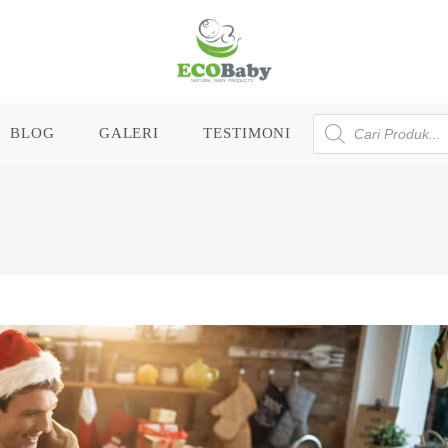
Products
BLOG
GALERI
TESTIMONI
search