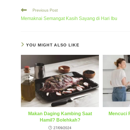
Read
Previous Post
more
Memaknai Semangat Kasih Sayang di Hari Ibu
articles
YOU MIGHT ALSO LIKE
Makan Daging Kambing Saat
Mencuci 
Hamil? Bolehkah?
27/09/2024