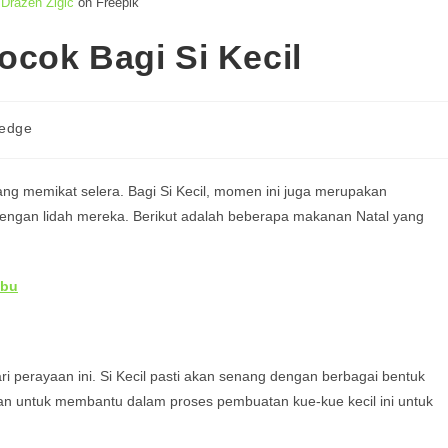
Drazen Zigic
on Freepik
cok Bagi Si Kecil
edge
yang memikat selera. Bagi Si Kecil, momen ini juga merupakan
engan lidah mereka. Berikut adalah beberapa makanan Natal yang
Ibu
i perayaan ini. Si Kecil pasti akan senang dengan berbagai bentuk
an untuk membantu dalam proses pembuatan kue-kue kecil ini untuk