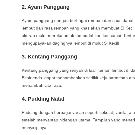
2.
Ayam Panggang
Ayam panggang dengan berbagai rempah dan saus dapat me
lembut dan rasa rempah yang khas akan membuat Si Kecil
ukuran mulut mereka untuk memudahkan konsumsi. Tentu
mengupayakan dagingnya lembut di mulut Si Kecil!
3.
Kentang Panggang
Kentang panggang yang renyah di luar namun lembut di dala
Ecofriends dapat menambahkan sedikit keju parmesan ata
menambah cita rasa.
4.
Pudding Natal
Pudding dengan berbagai varian seperti cokelat, vanila, a
setelah menyantap hidangan utama. Tampilan yang menari
menyicipinya.