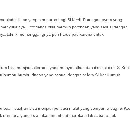
njadi pilihan yang sempurna bagi Si Kecil. Potongan ayam yang
 menyukainya. Ecofriends bisa memilih potongan yang sesuai dengan
nya teknik memanggangnya pun harus pas karena untuk
m bisa menjadi alternatif yang menyehatkan dan disukai oleh Si Kecil
u bumbu-bumbu ringan yang sesuai dengan selera Si Kecil untuk
tau buah-buahan bisa menjadi pencuci mulut yang sempurna bagi Si Kec
k dan rasa yang lezat akan membuat mereka tidak sabar untuk