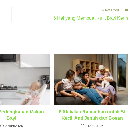
Next Post
6 Hal yang Membuat Kulit Bayi Keri
Perlengkapan Makan
6 Aktivitas Ramadhan untuk Si
Bayi
Kecil, Anti Jenuh dan Bosan
27/09/2024
14/03/2025